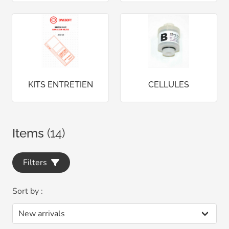
KITS ENTRETIEN
CELLULES
Items
(14)
Filters
Sort by :