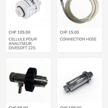
CHF 105.00
CHF 15.00
CELLULE POUR
CONNECTION HOSE
ANALYSEUR
DIVESOFT 22S
CHF 88.00
CHF 198.00