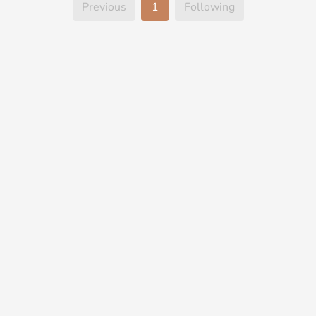
Previous
1
Following