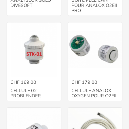
ANALYSEUR SOLO
BOITE PELLICAN
DIVESOFT
POUR ANALOX O2EII
PRO
CHF 169.00
CHF 179.00
CELLULE 02
CELLULE ANALOX
PROBLENDER
OXYGEN POUR O2EII