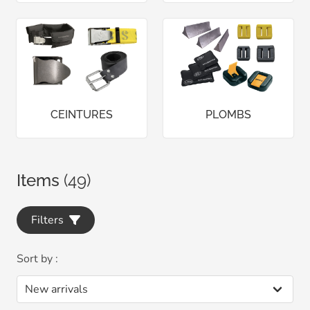
CEINTURES
PLOMBS
Items
(49)
Filters
Sort by :