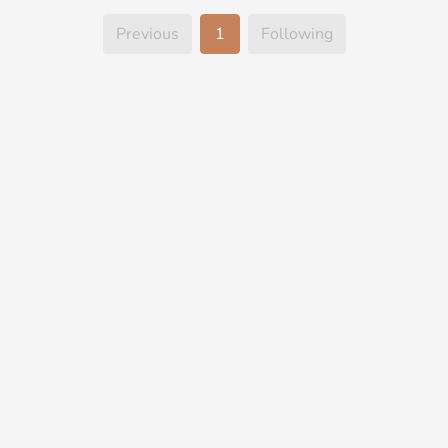
Previous
1
Following