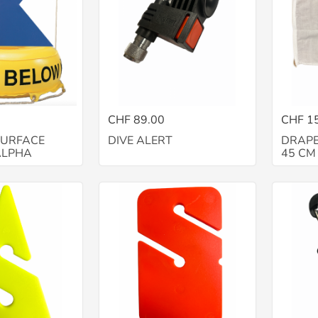
CHF 89.00
CHF 1
SURFACE
DIVE ALERT
DRAPE
ALPHA
45 CM