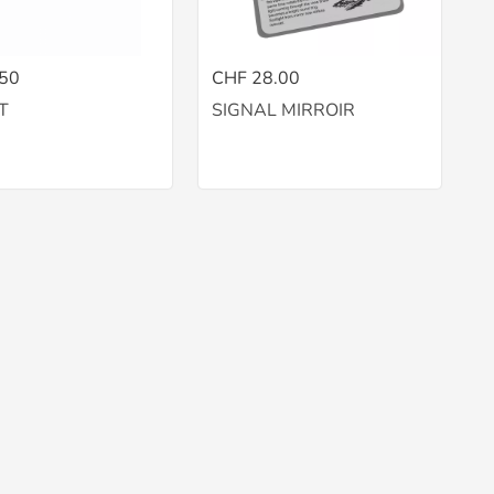
.50
CHF 28.00
T
SIGNAL MIRROIR