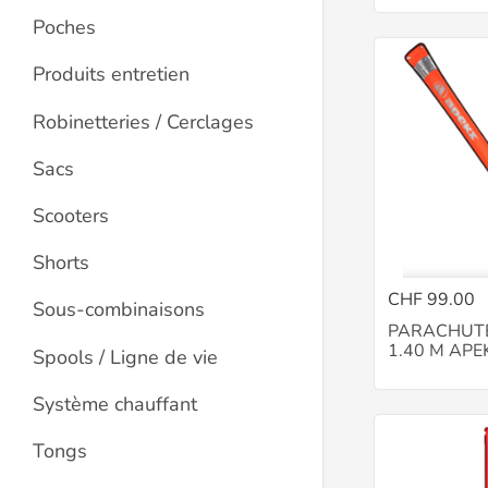
Poches
Produits entretien
Robinetteries / Cerclages
Sacs
Scooters
Shorts
CHF 99.00
Sous-combinaisons
PARACHUTE
1.40 M APE
Spools / Ligne de vie
Système chauffant
Tongs