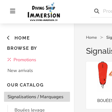
Home
Sig
HOME
BROWSE BY
Signal
Promotions
New arrivals
OUR CATALOG
Signalisations / Marquages
BOUÉE
Bouées levage