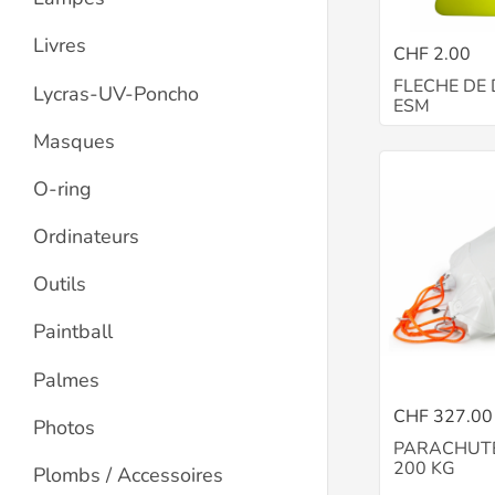
Livres
CHF 2.00
FLECHE DE 
Lycras-UV-Poncho
ESM
Masques
O-ring
Ordinateurs
Outils
Paintball
Palmes
CHF 327.00
Photos
PARACHUTE
200 KG
Plombs / Accessoires