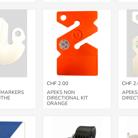
CHF 2.00
CHF 2
E MARKERS
APEKS NON
APEKS
ITHE
DIRECTIONAL KIT
DIREC
ORANGE