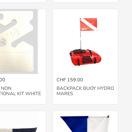
.00
CHF 159.00
 NON
BACKPACK BUOY HYDRO
TIONAL KIT WHITE
MARES