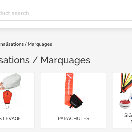
nalisations / Marquages
isations / Marquages
SI
S LEVAGE
PARACHUTES