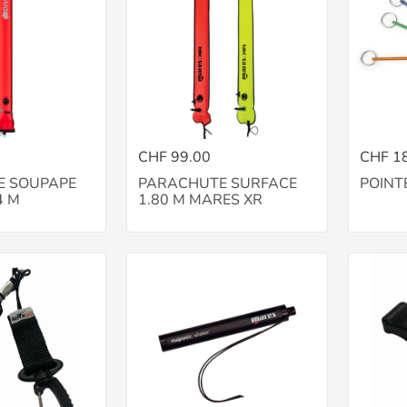
CHF 99.00
CHF 1
E SOUPAPE
PARACHUTE SURFACE
POINT
4 M
1.80 M MARES XR