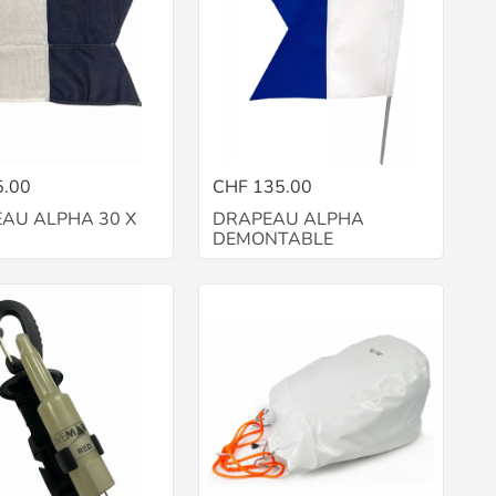
5.00
CHF 135.00
AU ALPHA 30 X
DRAPEAU ALPHA
DEMONTABLE