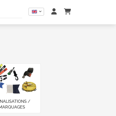
GNALISATIONS /
MARQUAGES