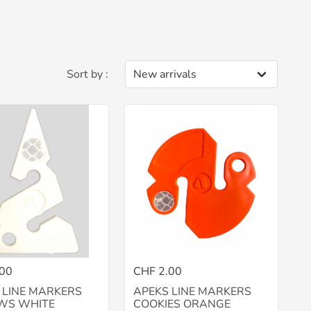
Sort by :
.00
CHF 2.00
 LINE MARKERS
APEKS LINE MARKERS
WS WHITE
COOKIES ORANGE