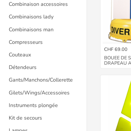
Combinaison accessoires
Combinaisons lady
Combinaisons man
Compresseurs
CHF 69.00
Couteaux
BOUEE DE 
DRAPEAU 
Détendeurs
Gants/Manchons/Collerette
Gilets/Wings/Accessoires
Instruments plongée
Kit de secours
Lampes