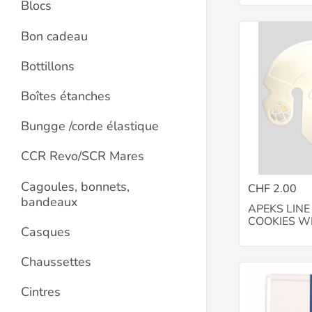
Blocs
Bon cadeau
Bottillons
Boîtes étanches
Bungge /corde élastique
CCR Revo/SCR Mares
Cagoules, bonnets,
CHF 2.00
bandeaux
APEKS LIN
COOKIES W
Casques
Chaussettes
Cintres