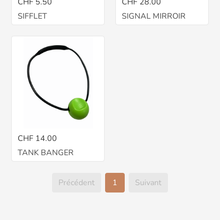
CHF 5.50
CHF 28.00
SIFFLET
SIGNAL MIRROIR
CHF 14.00
TANK BANGER
Précédent
1
Suivant