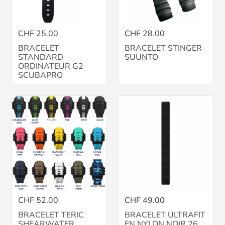
CHF 25.00
CHF 28.00
BRACELET
BRACELET STINGER
STANDARD
SUUNTO
ORDINATEUR G2
SCUBAPRO
CHF 52.00
CHF 49.00
BRACELET TERIC
BRACELET ULTRAFIT
SHEARWATER
EN NYLON NOIR 26