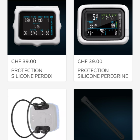
CHF 39.00
CHF 39.00
PROTECTION
PROTECTION
SILICONE PERDIX
SILICONE PEREGRINE