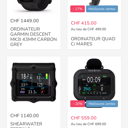
- 17%
Meilleures ventes
CHF 1449.00
CHF 415.00
ORDINATEUR
Au lieu de CHF 499.00
GARMIN DESCENT
ORDINATEUR QUAD
MK3I 43MM CARBON
Ci MARES
GREY
- 20%
Meilleures ventes
CHF 1140.00
CHF 559.00
SHEARWATER
Au lieu de CHF 699.00