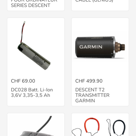
POUR ORDINATEUR
CABLE (GENIUS)
SERIES DESCENT
CHF 69.00
CHF 499.90
DC028 Batt. Li-Ion
DESCENT T2
3,6V 3,35-3,5 Ah
TRANSMITTER
GARMIN