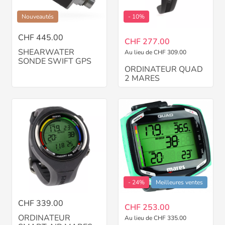
Nouveautés
- 10%
CHF 445.00
CHF 277.00
SHEARWATER
Au lieu de CHF 309.00
SONDE SWIFT GPS
ORDINATEUR QUAD
2 MARES
- 24%
Meilleures ventes
CHF 339.00
CHF 253.00
ORDINATEUR
Au lieu de CHF 335.00