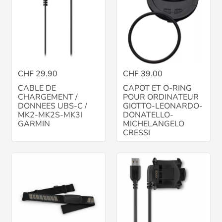
CHF 29.90
CHF 39.00
CABLE DE
CAPOT ET O-RING
CHARGEMENT /
POUR ORDINATEUR
DONNEES UBS-C /
GIOTTO-LEONARDO-
MK2-MK2S-MK3I
DONATELLO-
GARMIN
MICHELANGELO
CRESSI