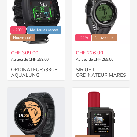
- 23%
Meilleures ventes
Nouveautés
- 22%
Nouveautés
CHF 309.00
CHF 226.00
Au lieu de CHF 399.00
Au lieu de CHF 289.00
ORDINATEUR i330R
SIRIUS L
AQUALUNG
ORDINATEUR MARES