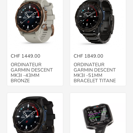
CHF 1449.00
CHF 1849.00
ORDINATEUR
ORDINATEUR
GARMIN DESCENT
GARMIN DESCENT
MK3I -43MM
MK3I -51MM
BRONZE
BRACELET TITANE