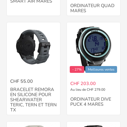
SMART AIR MARES
ORDINATEUR QUAD
MARES
- 27%
Meilleures ventes
CHF 55.00
CHF 203.00
BRACELET REMORA
Au lieu de CHF 279.00
EN SILICONE POUR
ORDINATEUR DIVE
SHEARWATER
PUCK 4 MARES
TERIC, TERN ET TERN
TX