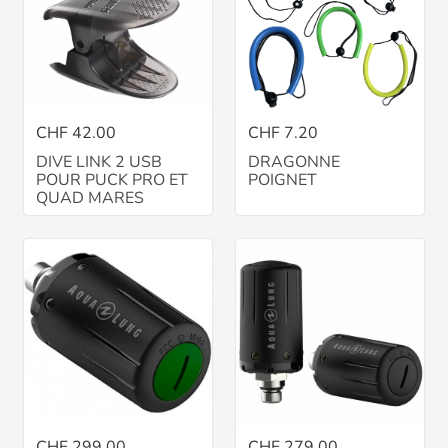
CHF 42.00
CHF 7.20
DIVE LINK 2 USB
DRAGONNE
POUR PUCK PRO ET
POIGNET
QUAD MARES
CHF 299.00
CHF 279.00