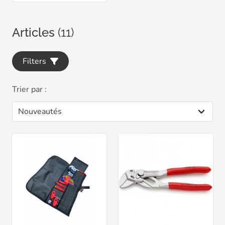
Articles
(11)
Filters
Trier par :