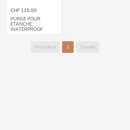
CHF 115.00
PURGE POUR
ETANCHE
WATERPROOF
Précédent
1
Suivant