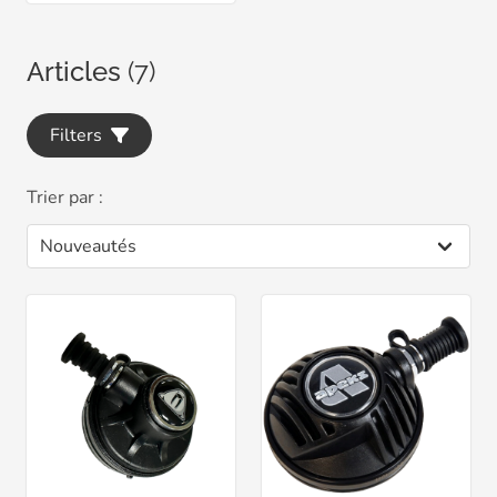
Articles
(7)
Filters
Trier par :