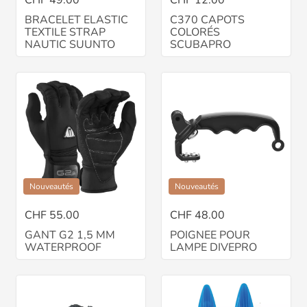
CHF 49.00
CHF 12.00
BRACELET ELASTIC
C370 CAPOTS
TEXTILE STRAP
COLORÉS
NAUTIC SUUNTO
SCUBAPRO
Nouveautés
Nouveautés
CHF 55.00
CHF 48.00
GANT G2 1,5 MM
POIGNEE POUR
WATERPROOF
LAMPE DIVEPRO