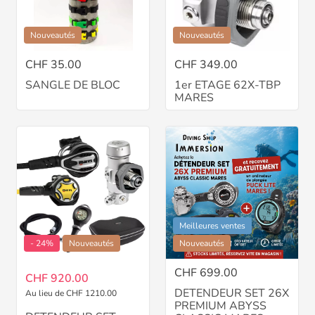
Nouveautés
Nouveautés
CHF 35.00
CHF 349.00
SANGLE DE BLOC
1er ETAGE 62X-TBP
MARES
Meilleures ventes
- 24%
Nouveautés
Nouveautés
CHF 699.00
CHF 920.00
DETENDEUR SET 26X
Au lieu de CHF 1210.00
PREMIUM ABYSS