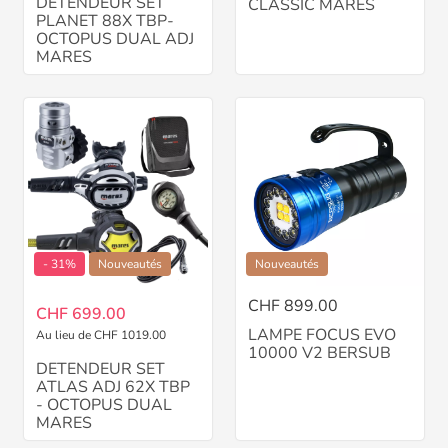
DETENDEUR SET
CLASSIC MARES
PLANET 88X TBP-
OCTOPUS DUAL ADJ
MARES
- 31%
Nouveautés
Nouveautés
CHF 899.00
CHF 699.00
LAMPE FOCUS EVO
Au lieu de CHF 1019.00
10000 V2 BERSUB
DETENDEUR SET
ATLAS ADJ 62X TBP
- OCTOPUS DUAL
MARES