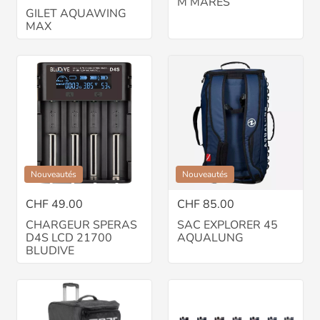
M MARES
GILET AQUAWING
MAX
Nouveautés
Nouveautés
CHF 49.00
CHF 85.00
CHARGEUR SPERAS
SAC EXPLORER 45
D4S LCD 21700
AQUALUNG
BLUDIVE