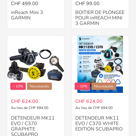
CHF 499.00
CHF 99.00
inReach Mini 3
BOITIER DE PLONGEE
GARMIN
POUR inREACH MINI
3 GARMIN
- 10%
Nouveautés
- 10%
Nouveautés
CHF 624.00
CHF 624.00
Au lieu de CHF 694.00
Au lieu de CHF 694.00
DETENDEUR MK11
DETENDEUR MK11
EVO / C370
EVO / C370 WHITE
GRAPHITE
EDITION SCUBAPRO
SCUBAPRO