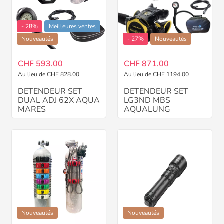
- 28%
Meilleures ventes
Nouveautés
- 27%
Nouveautés
CHF 593.00
CHF 871.00
Au lieu de CHF 828.00
Au lieu de CHF 1194.00
DETENDEUR SET
DETENDEUR SET
DUAL ADJ 62X AQUA
LG3ND MBS
MARES
AQUALUNG
Nouveautés
Nouveautés