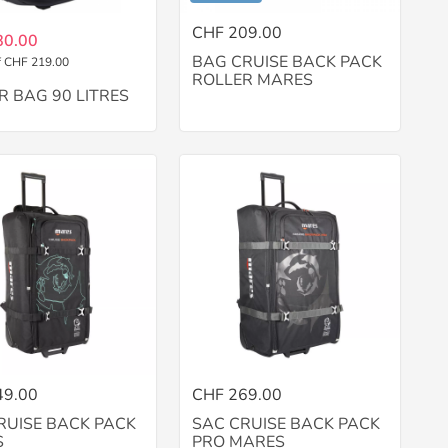
CHF 209.00
80.00
BAG CRUISE BACK PACK
f CHF 219.00
ROLLER MARES
R BAG 90 LITRES
49.00
CHF 269.00
RUISE BACK PACK
SAC CRUISE BACK PACK
S
PRO MARES