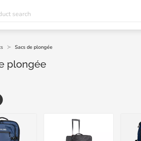
cs
Sacs de plongée
e plongée