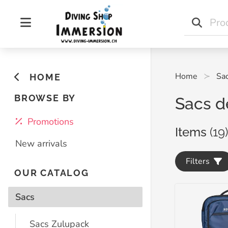
Home
Sa
HOME
BROWSE BY
Sacs d
Promotions
Items
(19)
New arrivals
Filters
OUR CATALOG
Sacs
Sacs Zulupack