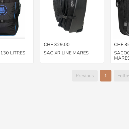
CHF 329.00
CHF 3
130 LITRES
SAC XR LINE MARES
SACOC
MARE
Previous
1
Foll