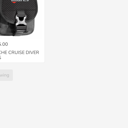
5.00
HE CRUISE DIVER
S
owing