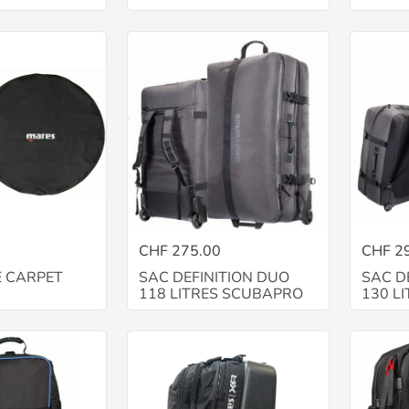
CHF 275.00
CHF 2
E CARPET
SAC DEFINITION DUO
SAC D
118 LITRES SCUBAPRO
130 L