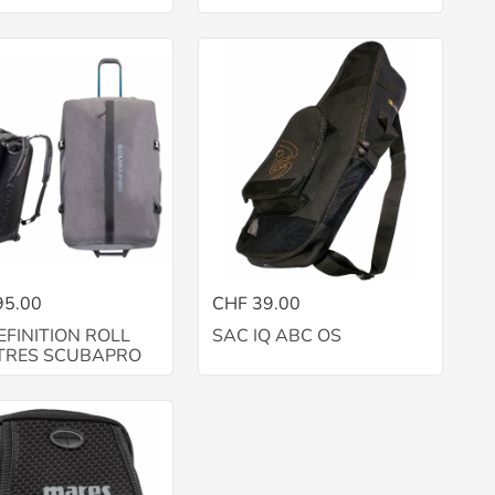
95.00
CHF 39.00
EFINITION ROLL
SAC IQ ABC OS
ITRES SCUBAPRO