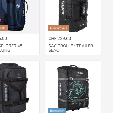
vals
New arrivals
5.00
CHF 229.00
XPLORER 45
SAC TROLLEY TRAILER
LUNG
SEAC
Bestseller