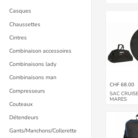
Casques
Chaussettes
Cintres
Combinaison accessoires
Combinaisons lady
Combinaisons man
CHF 68.00
Compresseurs
SAC CRUIS
MARES
Couteaux
Détendeurs
Gants/Manchons/Collerette