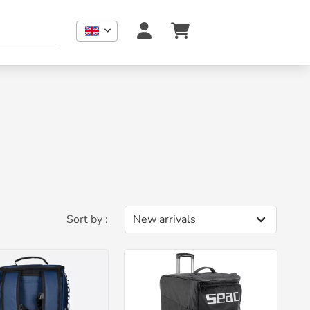
Sort by :