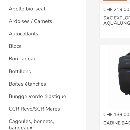
Apollo bio-seal
CHF 219.00
SAC EXPLO
Ardoises / Carnets
AQUALUN
Autocollants
Blocs
Bon cadeau
Bottillons
Boîtes étanches
Bungge /corde élastique
CCR Revo/SCR Mares
CHF 139.00
Cagoules, bonnets,
CABINE BA
bandeaux